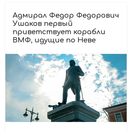
Адмирал Федор Федорович
Ушаков первый
приветствует корабли
ВМФ, идущие по Неве