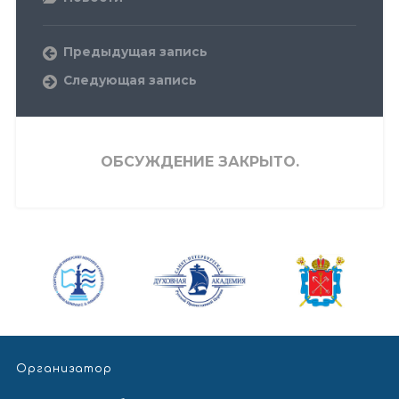
Предыдущая запись
Следующая запись
ОБСУЖДЕНИЕ ЗАКРЫТО.
Организатор