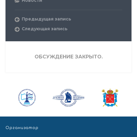
Новости
Предыдущая запись
Следующая запись
ОБСУЖДЕНИЕ ЗАКРЫТО.
Организатор