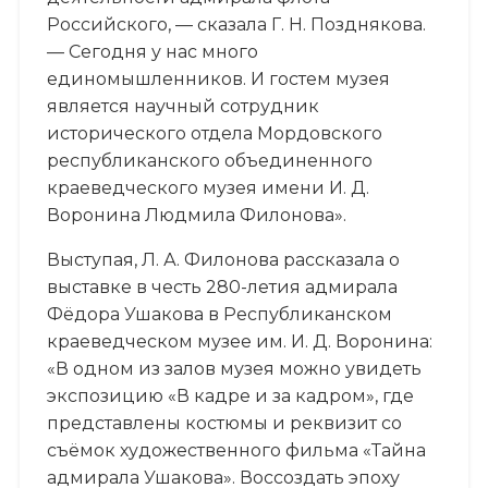
Российского, — сказала Г. Н. Позднякова.
— Сегодня у нас много
единомышленников. И гостем музея
является научный сотрудник
исторического отдела Мордовского
республиканского объединенного
краеведческого музея имени И. Д.
Воронина Людмила Филонова».
Выступая, Л. А. Филонова рассказала о
выставке в честь 280-летия адмирала
Фёдора Ушакова в Республиканском
краеведческом музее им. И. Д. Воронина:
«В одном из залов музея можно увидеть
экспозицию «В кадре и за кадром», где
представлены костюмы и реквизит со
съёмок художественного фильма «Тайна
адмирала Ушакова». Воссоздать эпоху