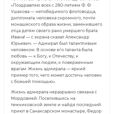
«Поздравляю всех с 280-летием Ф. Ф.
Ушакова — непобедимого флотоводца,
дипломата, человека скромного, почти
монашеского образа жизни, заменившего
отца детям своего рано умершего брата
Ивана! — с экрана сказал Александр
Юрьевич. — Адмирал был талантливым
человеком. В основе его таланта была
любовь — к Богу, к Отечеству, к
окружающим людям, к поверженным
врагам. Жизнь адмирала — яркий
пример того, чего может достичь человек
с божьей помощью».
Жизнь адмирала неразрывно связана с
Мордовией. Поселившись на
темниковской земле и найдя последний
приют в Санаксарском монастыре, Федор