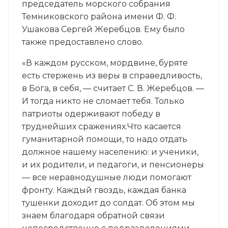
председатель морского собрания
Темниковского района имени Ф. Ф.
Ушакова Сергей Жеребцов. Ему было
также предоставлено слово.
«В каждом русском, мордвине, буряте
есть стержень из веры в справедливость,
в Бога, в себя, — считает С. В. Жеребцов. —
И тогда никто не сломает тебя. Только
патриоты одерживают победу в
труднейших сражениях.Что касается
гуманитарной помощи, то надо отдать
должное нашему населению: и ученики,
и их родители, и педагоги, и пенсионеры
— все неравнодушные люди помогают
фронту. Каждый гвоздь, каждая банка
тушенки доходит до солдат. Об этом мы
знаем благодаря обратной связи