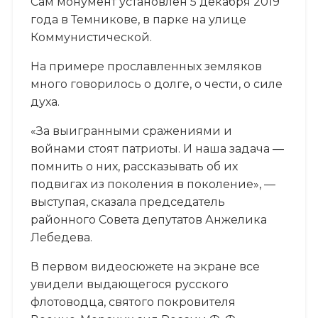
Сам монумент установлен 5 декабря 2019
года в Темникове, в парке на улице
Коммунистической.
На примере прославленных земляков
много говорилось о долге, о чести, о силе
духа.
«За выигранными сражениями и
войнами стоят патриоты. И наша задача —
помнить о них, рассказывать об их
подвигах из поколения в поколение», —
выступая, сказала председатель
районного Совета депутатов Анжелика
Лебедева.
В первом видеосюжете на экране все
увидели выдающегося русского
флотоводца, святого покровителя