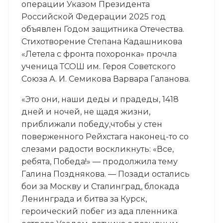
операции Указом Президента
Российской Федерации 2025 год
объявлен Годом защитника Отечества.
Стихотворение Степана Кадашникова
«Летела с фронта похоронка» прочла
ученица ТСОШ им. Героя Советского
Союза А. И. Семикова Варвара Галанова.
«Это они, наши деды и прадеды, 1418
дней и ночей, не щадя жизни,
приближали победу,чтобы у стен
поверженного Рейхстага наконец-то со
слезами радости воскликнуть: «Все,
ребята, Победа!» — продолжила тему
Галина Позднякова. — Позади остались
бои за Москву и Сталинград, блокада
Ленинграда и битва за Курск,
героический побег из ада пленника