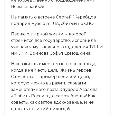
непосредственно с подразделениями.
Всем спасибо!»
На память о встрече Сергей Жеребцов
подарил музею БПЛА, сбитый на СВО.
Песню о мирной жизни, к которой
стремится все государство, исполнила
учащаяся музыкального отделения ТДШИ
им. Л. И. Воинова Софья Ермошкина.
Наша жизнь имеет смысл только тогда,
когда в ней есть цель. Жизнь героев
Отечества — пример великой цели,
которую можно выразить словами
замечательного поэта Эдуарда Асадова:
«Любить Россию до самозабвенья! Как
совесть, как святое вдохновенье. И не
сдавать позиций никогда!»