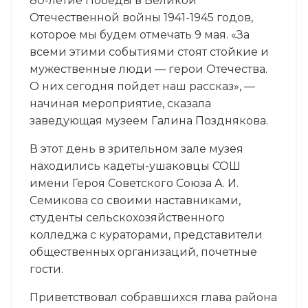
80-летие Победы в Великой
Отечественной войны 1941-1945 годов,
которое мы будем отмечать 9 мая. «За
всеми этими событиями стоят стойкие и
мужественные люди — герои Отечества.
О них сегодня пойдет наш рассказ», —
начиная мероприятие, сказала
заведующая музеем Галина Позднякова.
В этот день в зрительном зале музея
находились кадеты-ушаковцы СОШ
имени Героя Советского Союза А. И.
Семикова со своими наставниками,
студенты сельскохозяйственного
колледжа с кураторами, представители
общественных организаций, почетные
гости.
Приветствовал собравшихся глава района