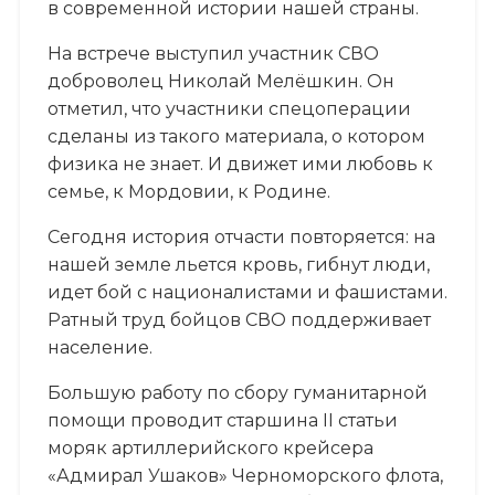
в современной истории нашей страны.
На встрече выступил участник СВО
доброволец Николай Мелёшкин. Он
отметил, что участники спецоперации
сделаны из такого материала, о котором
физика не знает. И движет ими любовь к
семье, к Мордовии, к Родине.
Сегодня история отчасти повторяется: на
нашей земле льется кровь, гибнут люди,
идет бой с националистами и фашистами.
Ратный труд бойцов СВО поддерживает
население.
Большую работу по сбору гуманитарной
помощи проводит старшина II статьи
моряк артиллерийского крейсера
«Адмирал Ушаков» Черноморского флота,