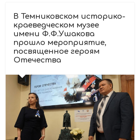
В Темниковском историко-
краеведческом музее
имени Ф.Ф.Ушакова
прошло мероприятие,
посвященное героям
Отечества