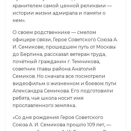
хранителем самой ценной реликвии —
истории жизни адмирала и памяти о
нем».
О своем родственнике — смелом
офицере связи, Герое Советского Союза А.
И. Семикове, прошедшем путь от Москвы
до Берлина, рассказал ветеран труда,
почётный гражданин г. Темникова,
советник главы района Анатолий
Семиков. Но сначала все посмотрели
видеофильм о жизненном и боевом пути
Александра Семикова. Его подготовили
ребята, чья школа носит имя
прославленного земляка.
«Со дня рождения Героя Советского
Союза А. И. Семикова прошло 109 лет, —