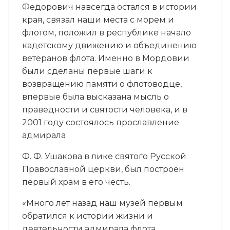
Федорович навсегда остался в истории
края, связал наши места с морем и
флотом, положил в республике начало
кадетскому движению и объединению
ветеранов флота. Именно в Мордовии
были сделаны первые шаги к
возвращению памяти о флотоводце,
впервые была высказана мысль о
праведности и святости человека, и в
2001 году состоялось прославление
адмирала
Ф. Ф. Ушакова в лике святого Русской
Православной церкви, был построен
первый храм в его честь.
«Много лет назад наш музей первым
обратился к истории жизни и
деятельности адмирала флота