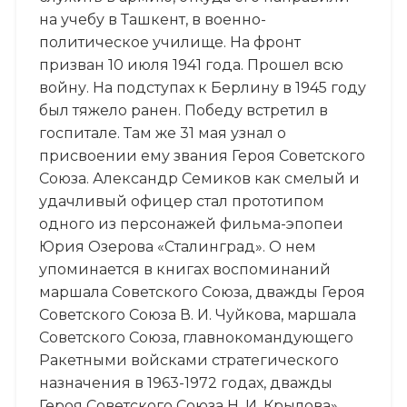
на учебу в Ташкент, в военно-
политическое училище. На фронт
призван 10 июля 1941 года. Прошел всю
войну. На подступах к Берлину в 1945 году
был тяжело ранен. Победу встретил в
госпитале. Там же 31 мая узнал о
присвоении ему звания Героя Советского
Союза. Александр Семиков как смелый и
удачливый офицер стал прототипом
одного из персонажей фильма-эпопеи
Юрия Озерова «Сталинград». О нем
упоминается в книгах воспоминаний
маршала Советского Союза, дважды Героя
Советского Союза В. И. Чуйкова, маршала
Советского Союза, главнокомандующего
Ракетными войсками стратегического
назначения в 1963-1972 годах, дважды
Героя Советского Союза Н. И. Крылова».