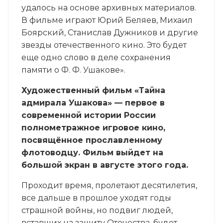
удалось на основе архивных материалов.
В фильме играют Юрий Беляев, Михаил
Боярский, Станислав Дужников и другие
звезды отечественного кино. Это будет
еще одно слово в деле сохранения
памяти о Ф. Ф. Ушакове».
Художественный фильм «Тайна
адмирала Ушакова» — первое в
современной истории России
полнометражное игровое кино,
посвящённое прославленному
флотоводцу. Фильм выйдет на
большой экран в августе этого года.
Проходит время, пролетают десятилетия,
все дальше в прошлое уходят годы
страшной войны, но подвиг людей,
вставших на защиту Отечества, будет