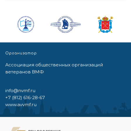
Организатор
Ассоциация общественных организаций
ветеранов ВМФ
info@nvmf.ru
+7 (812) 616-28-67
www.avvmf.ru