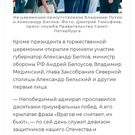
На церемонии присутствовали Владимир Путин
и Александр Беглов. Фото: Дмитрий Тимофеев,
пресс-служба Правительства Санкт-
Петербурга
Кроме президента в торжественной
церемонии открытия приняли участие
губернатор Александр Беглов, министр
обороны РФ Андрей Белоусов, Владимир
Мединский, глава Заксобрания Северной
столицы Александр Бельский и другие
первые лица.
— Непобедимый адмирал прославился
десятками триумфальных побед. А его
крылатая фраза «Врагов не считают, их
бьют», — по сей день служит девизом
защитников нашего Отечества и