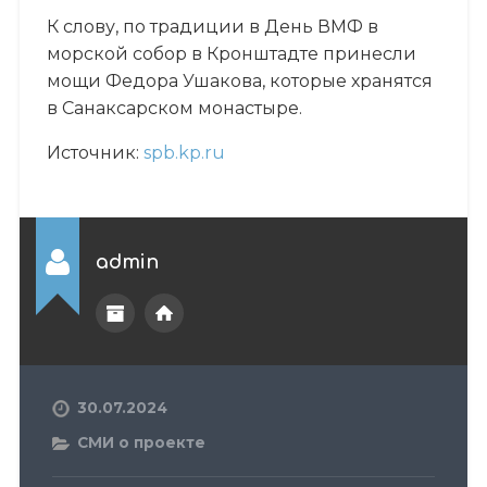
К слову, по традиции в День ВМФ в
морской собор в Кронштадте принесли
мощи Федора Ушакова, которые хранятся
в Санаксарском монастыре.
Источник:
spb.kp.ru
admin
30.07.2024
СМИ о проекте