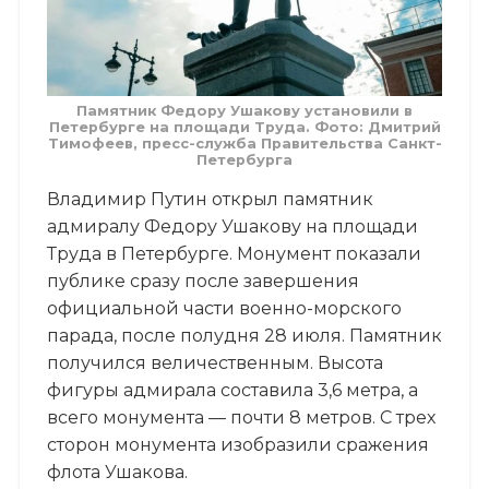
Памятник Федору Ушакову установили в
Петербурге на площади Труда. Фото: Дмитрий
Тимофеев, пресс-служба Правительства Санкт-
Петербурга
Владимир Путин открыл памятник
адмиралу Федору Ушакову на площади
Труда в Петербурге. Монумент показали
публике сразу после завершения
официальной части военно-морского
парада, после полудня 28 июля. Памятник
получился величественным. Высота
фигуры адмирала составила 3,6 метра, а
всего монумента — почти 8 метров. С трех
сторон монумента изобразили сражения
флота Ушакова.